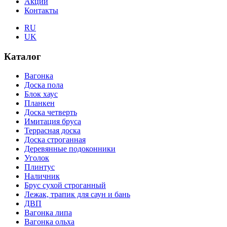
Акции
Контакты
RU
UK
Каталог
Вагонка
Доска пола
Блок хаус
Планкен
Доска четверть
Имитация бруса
Террасная доска
Доска строганная
Деревянные подоконники
Уголок
Плинтус
Наличник
Брус сухой строганный
Лежак, трапик для саун и бань
ДВП
Вагонка липа
Вагонка ольха