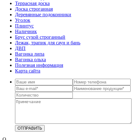
Террасная доска
Доска строганная
Деревянные подоконники
Уголок
Плинтус
Наличник
Брус сухой строганный
Лежак, трапик для саун и бань
ДВП
Вагонка липа
Вагонка ольха
Полезная информация
Карта сайта
О