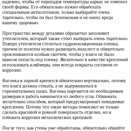
надежно, чтобы от перепадов температуры каркас не изменил
своей формы. Его обязательно нужно обработать
специальным антисептиком, только выбирайте очень
тщательно, чтобы он был безопасным и не нанес вреда
вашему здоровью.
Пространство между деталями обрешетки заполняют
утеплителем, который также стоит выбирать очень тщательно.
Поверх утеплителя стелиться гидроизоляционная пленка,
причем ее полотна нужно размещать внахлест и обязательно
проклеиваются особым скотчем, чтобы у влаги не было
шансов попасть под пленку. Желательно в качестве креплений
использовать кляймеры, они всегда покрыты составом от
коррозии.
Вагонка в парной крепится обязательно вертикально, потому
что влага должна стекать, а не задерживаться в
горизонтальных пазах. Вагонка нарезается по необходимым
размерам и работа начинается из любого угла. Обшивать
желательно способом, который предусматривает невидимые
крепления. Потому что такие методы помогают не только
сделать красивой и ровной поверхность отделки, но и
избежать коррозии металлических крепежей.
После того, как стены уже обработаны, обязательно обшейте