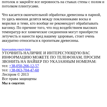
потолок и закройте все неровность на стыках стены с полом и
потолком плинтусами.
Что касается окончательной обработки древесины в парной,
то здесь мнения делятся между поклонниками воска и
морилки и теми, кто вообще не рекомендует обрабатывать
вагонку. По причине того, что под воздействием высоких
температур все химические соединения могут приобрести
летучесть и нанести вред вашему здоровью, стоит очень
аккуратно относиться к пропиткам древесины.
FaLang translation system by Faboba
УТОЧНИТЬ НАЛИЧИЕ И ИНТЕРЕСУЮЩУЮ ВАС
ИНФОРМАЦИЮ МОЖЕТЕ ПО ТЕЛЕФОНАМ, ПРОСИМ
ЗВОНИТЬ НА ВАЙБЕР ПО УКАЗАННЫМ НОМЕРАМ:
тел:
+38-050-266-12-57
тел:
+38-063-704-47-60
Леспром © 2013
Все права защищены
Мы в соцсетях