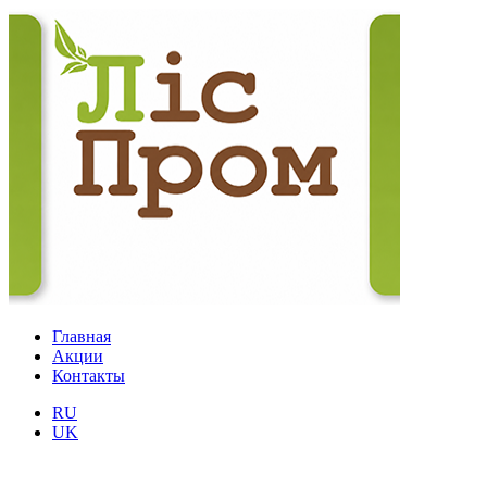
Главная
Акции
Контакты
RU
UK