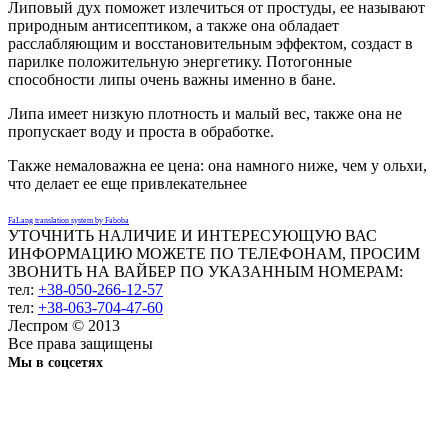
Липовый дух поможет излечиться от простуды, ее называют
природным антисептиком, а также она обладает
расслабляющим и восстановительным эффектом, создаст в
парилке положительную энергетику. Потогонные
способности липы очень важны именно в бане.
Липа имеет низкую плотность и малый вес, также она не
пропускает воду и проста в обработке.
Также немаловажна ее цена: она намного ниже, чем у ольхи,
что делает ее еще привлекательнее
FaLang translation system by Faboba
УТОЧНИТЬ НАЛИЧИЕ И ИНТЕРЕСУЮЩУЮ ВАС
ИНФОРМАЦИЮ МОЖЕТЕ ПО ТЕЛЕФОНАМ, ПРОСИМ
ЗВОНИТЬ НА ВАЙБЕР ПО УКАЗАННЫМ НОМЕРАМ:
тел:
+38-050-266-12-57
тел:
+38-063-704-47-60
Леспром © 2013
Все права защищены
Мы в соцсетях