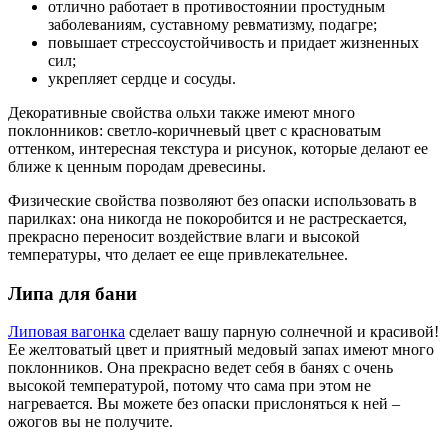
отлично работает в противостоянии простудным
заболеваниям, суставному ревматизму, подагре;
повышает стрессоустойчивость и придает жизненных
сил;
укрепляет сердце и сосуды.
Декоративные свойства ольхи также имеют много
поклонников: светло-коричневый цвет с красноватым
оттенком, интересная текстура и рисунок, которые делают ее
ближе к ценным породам древесины.
Физические свойства позволяют без опаски использовать в
парилках: она никогда не покоробится и не растрескается,
прекрасно переносит воздействие влаги и высокой
температуры, что делает ее еще привлекательнее.
Липа для бани
Липовая вагонка
сделает вашу парную солнечной и красивой!
Ее желтоватый цвет и приятный медовый запах имеют много
поклонников. Она прекрасно ведет себя в банях с очень
высокой температурой, потому что сама при этом не
нагревается. Вы можете без опаски прислоняться к ней –
ожогов вы не получите.