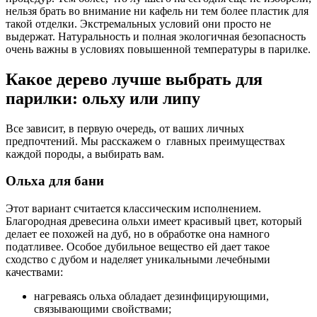
нельзя брать во внимание ни кафель ни тем более пластик для
такой отделки. Экстремальных условий они просто не
выдержат. Натуральность и полная экологичная безопасность
очень важны в условиях повышенной температуры в парилке.
Какое дерево лучше выбрать для
парилки: ольху или липу
Все зависит, в первую очередь, от ваших личных
предпочтений. Мы расскажем о главных преимуществах
каждой породы, а выбирать вам.
Ольха для бани
Этот вариант считается классическим исполнением.
Благородная древесина ольхи имеет красивый цвет, который
делает ее похожей на дуб, но в обработке она намного
податливее. Особое дубильное вещество ей дает такое
сходство с дубом и наделяет уникальными лечебными
качествами:
нагреваясь ольха обладает дезинфицирующими,
связывающими свойствами;