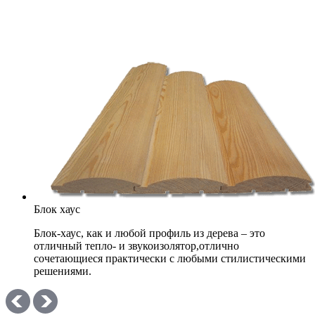
Блок хаус
Блок-хаус, как и любой профиль из дерева – это
отличный тепло- и звукоизолятор,отлично
сочетающиеся практически с любыми стилистическими
решениями.