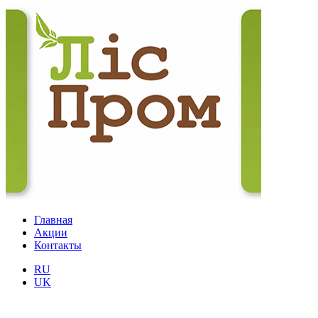
Главная
Акции
Контакты
RU
UK