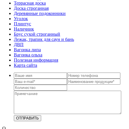
Террасная доска
Доска строганная
Деревянные подоконники
Уголок
Плинтус
Наличник
Брус сухой строганный
Лежак, трапик для саун и бань
ДВП
Вагонка липа
Вагонка ольха
Полезная информация
Карта сайта
О