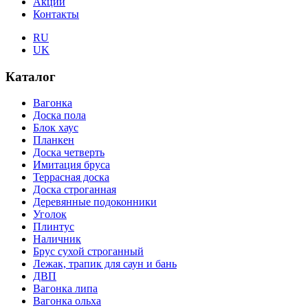
Акции
Контакты
RU
UK
Каталог
Вагонка
Доска пола
Блок хаус
Планкен
Доска четверть
Имитация бруса
Террасная доска
Доска строганная
Деревянные подоконники
Уголок
Плинтус
Наличник
Брус сухой строганный
Лежак, трапик для саун и бань
ДВП
Вагонка липа
Вагонка ольха