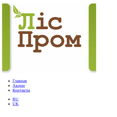
Главная
Акции
Контакты
RU
UK