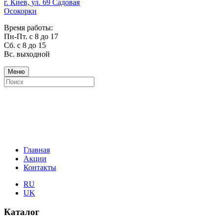
г. Киев, ул. 69 Садовая
Осокорки
Время работы:
Пн-Пт. с 8 до 17
Сб. с 8 до 15
Вс. выходной
Меню
Главная
Акции
Контакты
RU
UK
Каталог