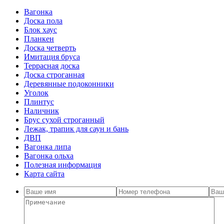
Вагонка
Доска пола
Блок хаус
Планкен
Доска четверть
Имитация бруса
Террасная доска
Доска строганная
Деревянные подоконники
Уголок
Плинтус
Наличник
Брус сухой строганный
Лежак, трапик для саун и бань
ДВП
Вагонка липа
Вагонка ольха
Полезная информация
Карта сайта