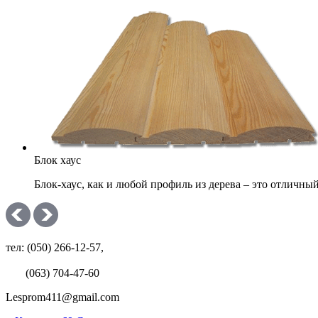
Блок хаус
Блок-хаус, как и любой профиль из дерева – это отличн
тел: (050) 266-12-57,
(063) 704-47-60
Lesprom411@gmail.com