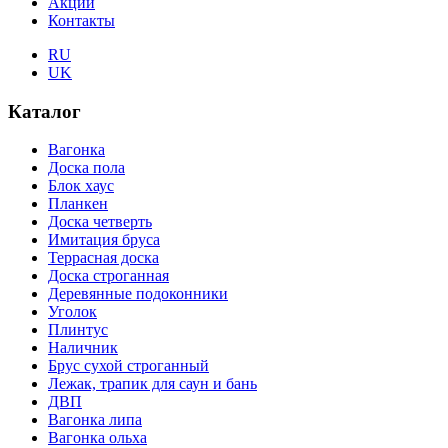
Акции
Контакты
RU
UK
Каталог
Вагонка
Доска пола
Блок хаус
Планкен
Доска четверть
Имитация бруса
Террасная доска
Доска строганная
Деревянные подоконники
Уголок
Плинтус
Наличник
Брус сухой строганный
Лежак, трапик для саун и бань
ДВП
Вагонка липа
Вагонка ольха