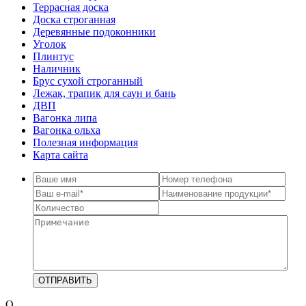
Террасная доска
Доска строганная
Деревянные подоконники
Уголок
Плинтус
Наличник
Брус сухой строганный
Лежак, трапик для саун и бань
ДВП
Вагонка липа
Вагонка ольха
Полезная информация
Карта сайта
О