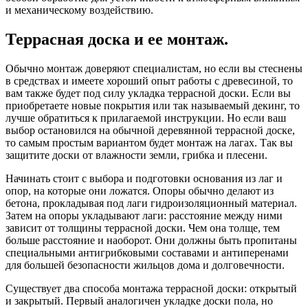
и механическому воздействию.
Террасная доска и ее монтаж.
Обычно монтаж доверяют специалистам, но если вы стеснены
в средствах и имеете хороший опыт работы с древесиной, то
вам также будет под силу укладка террасной доски. Если вы
приобретаете новые покрытия или так называемый декинг, то
лучше обратиться к прилагаемой инструкции. Но если ваш
выбор остановился на обычной деревянной террасной доске,
то самым простым вариантом будет монтаж на лагах. Так вы
защитите доски от влажности земли, грибка и плесени.
Начинать стоит с выбора и подготовки основания из лаг и
опор, на которые они ложатся. Опоры обычно делают из
бетона, прокладывая под лаги гидроизоляционный материал.
Затем на опоры укладывают лаги: расстояние между ними
зависит от толщины террасной доски. Чем она толще, тем
больше расстояние и наоборот. Они должны быть пропитаны
специальными антигрибковыми составами и антиперенами
для большей безопасности жильцов дома и долговечности.
Существует два способа монтажа террасной доски: открытый
и закрытый. Первый аналогичен укладке доски пола, но