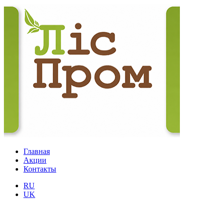
Главная
Акции
Контакты
RU
UK