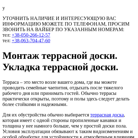
у
УТОЧНИТЬ НАЛИЧИЕ И ИНТЕРЕСУЮЩУЮ ВАС
ИНФОРМАЦИЮ МОЖЕТЕ ПО ТЕЛЕФОНАМ, ПРОСИМ
ЗВОНИТЬ НА ВАЙБЕР ПО УКАЗАННЫМ НОМЕРАМ:
тел:
+38-050-266-12-57
тел:
+38-063-704-47-60
Монтаж террасной доски.
Укладка террасной доски.
Терраса – это место возле вашего дома, где вы можете
проводить семейные чаепития, отдыхать после тяжелого
рабочего дня или принимать гостей. Обычно террасы
практически открыты, поэтому и полы здесь следует делать
более стойкими и надежными.
Для их обустройства обычно выбирается
террасная доска
,
которая имеет с одной стороны пропиленные канавки и
толщина у нее намного больше, чем у простой доски пола.
Условия эксплуатации обязывают к таким видоизменениям и
особой обработке для устойчивости к атмосферным влияниям