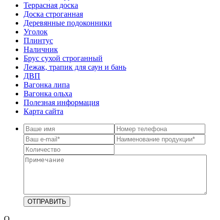
Террасная доска
Доска строганная
Деревянные подоконники
Уголок
Плинтус
Наличник
Брус сухой строганный
Лежак, трапик для саун и бань
ДВП
Вагонка липа
Вагонка ольха
Полезная информация
Карта сайта
О