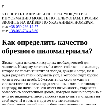
у
УТОЧНИТЬ НАЛИЧИЕ И ИНТЕРЕСУЮЩУЮ ВАС
ИНФОРМАЦИЮ МОЖЕТЕ ПО ТЕЛЕФОНАМ, ПРОСИМ
ЗВОНИТЬ НА ВАЙБЕР ПО УКАЗАННЫМ НОМЕРАМ:
тел:
+38-050-266-12-57
тел:
+38-063-704-47-60
Как определить качество
обрезного пиломатериала?
Жилье - одна из самых насущных необходимостей для
человека. Каждому хотелось бы иметь собственное жилище,
которое не только защитит от холода, дождя и ветра, но и
будет радовать глаз и создавать уют, в котором будет удобно
жить и растить детей. Обустроить под свои нужды и в
соответствии со своими предпочтениями можно и типовую
квартиру, но почти все, кто имеет возможность, стараются
обзавестись собственным домом, который можно построить с
нуля по индивидуальному проекту или купить и отделать на
свой вкус. И в том, и в другом случае возникает
необходимость приобретения большого количества дерева.