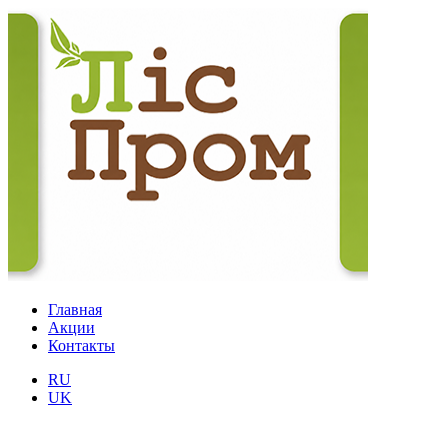
Главная
Акции
Контакты
RU
UK