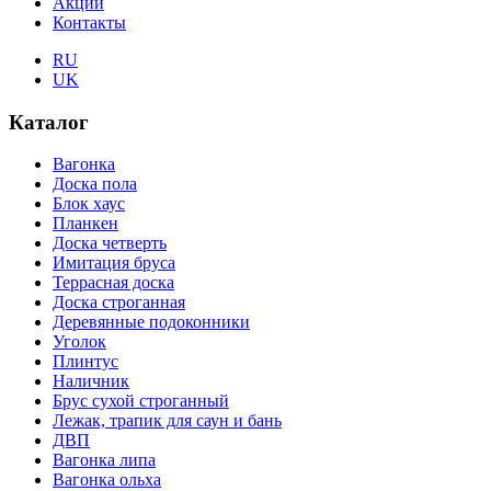
Акции
Контакты
RU
UK
Каталог
Вагонка
Доска пола
Блок хаус
Планкен
Доска четверть
Имитация бруса
Террасная доска
Доска строганная
Деревянные подоконники
Уголок
Плинтус
Наличник
Брус сухой строганный
Лежак, трапик для саун и бань
ДВП
Вагонка липа
Вагонка ольха