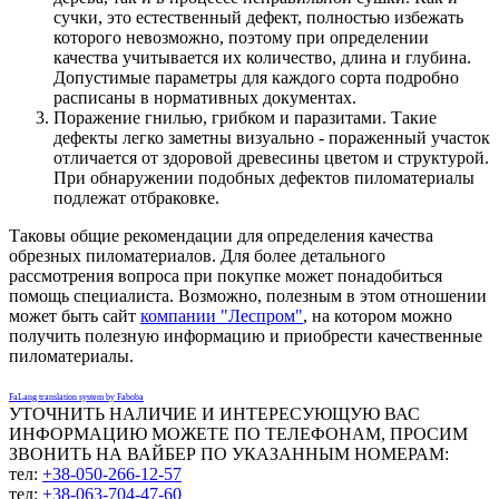
сучки, это естественный дефект, полностью избежать
которого невозможно, поэтому при определении
качества учитывается их количество, длина и глубина.
Допустимые параметры для каждого сорта подробно
расписаны в нормативных документах.
Поражение гнилью, грибком и паразитами. Такие
дефекты легко заметны визуально - пораженный участок
отличается от здоровой древесины цветом и структурой.
При обнаружении подобных дефектов пиломатериалы
подлежат отбраковке.
Таковы общие рекомендации для определения качества
обрезных пиломатериалов. Для более детального
рассмотрения вопроса при покупке может понадобиться
помощь специалиста. Возможно, полезным в этом отношении
может быть сайт
компании "Леспром"
, на котором можно
получить полезную информацию и приобрести качественные
пиломатериалы.
FaLang translation system by Faboba
УТОЧНИТЬ НАЛИЧИЕ И ИНТЕРЕСУЮЩУЮ ВАС
ИНФОРМАЦИЮ МОЖЕТЕ ПО ТЕЛЕФОНАМ, ПРОСИМ
ЗВОНИТЬ НА ВАЙБЕР ПО УКАЗАННЫМ НОМЕРАМ:
тел:
+38-050-266-12-57
тел:
+38-063-704-47-60