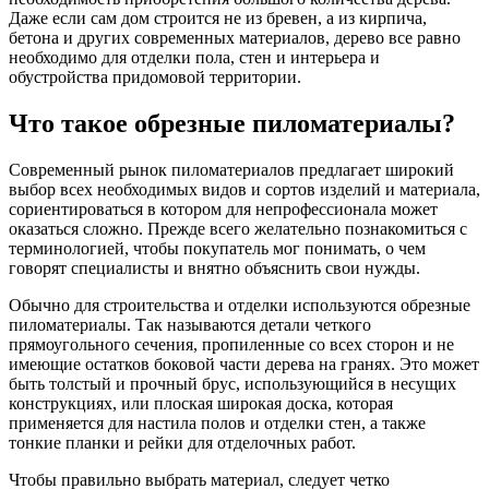
Даже если сам дом строится не из бревен, а из кирпича,
бетона и других современных материалов, дерево все равно
необходимо для отделки пола, стен и интерьера и
обустройства придомовой территории.
Что такое обрезные пиломатериалы?
Современный рынок пиломатериалов предлагает широкий
выбор всех необходимых видов и сортов изделий и материала,
сориентироваться в котором для непрофессионала может
оказаться сложно. Прежде всего желательно познакомиться с
терминологией, чтобы покупатель мог понимать, о чем
говорят специалисты и внятно объяснить свои нужды.
Обычно для строительства и отделки используются обрезные
пиломатериалы. Так называются детали четкого
прямоугольного сечения, пропиленные со всех сторон и не
имеющие остатков боковой части дерева на гранях. Это может
быть толстый и прочный брус, использующийся в несущих
конструкциях, или плоская широкая доска, которая
применяется для настила полов и отделки стен, а также
тонкие планки и рейки для отделочных работ.
Чтобы правильно выбрать материал, следует четко