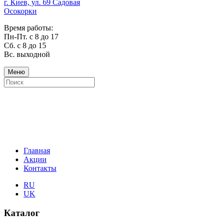
г. Киев, ул. 69 Садовая
Осокорки
Время работы:
Пн-Пт. с 8 до 17
Сб. с 8 до 15
Вс. выходной
Меню
Главная
Акции
Контакты
RU
UK
Каталог