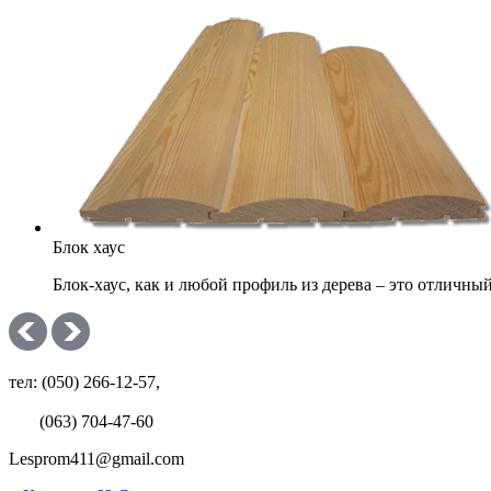
Блок хаус
Блок-хаус, как и любой профиль из дерева – это отличн
тел: (050) 266-12-57,
(063) 704-47-60
Lesprom411@gmail.com