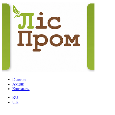
Главная
Акции
Контакты
RU
UK