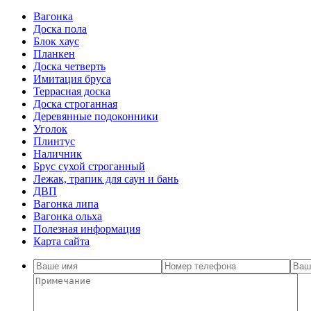
Вагонка
Доска пола
Блок хаус
Планкен
Доска четверть
Имитация бруса
Террасная доска
Доска строганная
Деревянные подоконники
Уголок
Плинтус
Наличник
Брус сухой строганный
Лежак, трапик для саун и бань
ДВП
Вагонка липа
Вагонка ольха
Полезная информация
Карта сайта