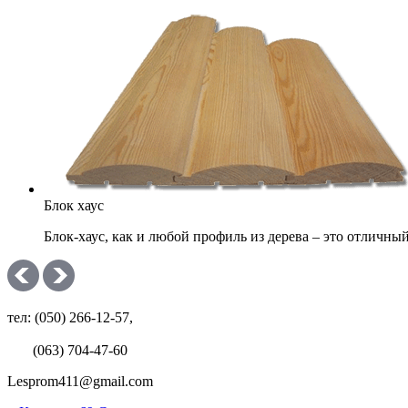
Блок хаус
Блок-хаус, как и любой профиль из дерева – это отличн
тел: (050) 266-12-57,
(063) 704-47-60
Lesprom411@gmail.com