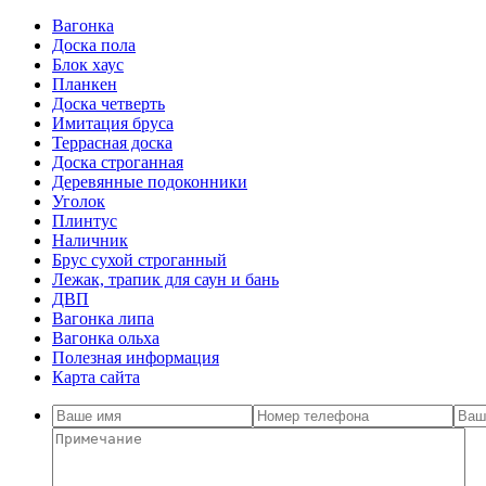
Вагонка
Доска пола
Блок хаус
Планкен
Доска четверть
Имитация бруса
Террасная доска
Доска строганная
Деревянные подоконники
Уголок
Плинтус
Наличник
Брус сухой строганный
Лежак, трапик для саун и бань
ДВП
Вагонка липа
Вагонка ольха
Полезная информация
Карта сайта