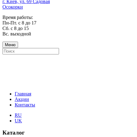
г. Киев, ул. 69 Садовая
Осокорки
Время работы:
Пн-Пт. с 8 до 17
Сб. с 8 до 15
Вс. выходной
Меню
Главная
Акции
Контакты
RU
UK
Каталог