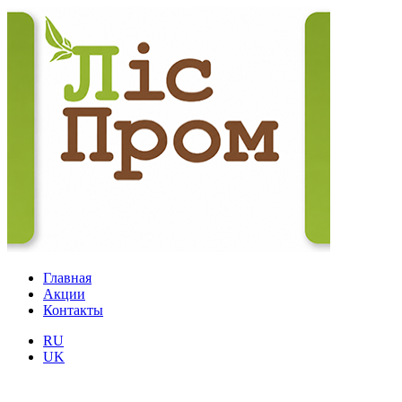
Главная
Акции
Контакты
RU
UK