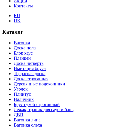
Акции
Контакты
RU
UK
Каталог
Вагонка
Доска пола
Блок хаус
Планкен
Доска четверть
Имитация бруса
Террасная доска
Доска строганная
Деревянные подоконники
Уголок
Плинтус
Наличник
Брус сухой строганный
Лежак, трапик для саун и бань
ДВП
Вагонка липа
Вагонка ольха