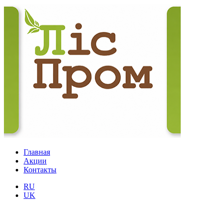
Главная
Акции
Контакты
RU
UK