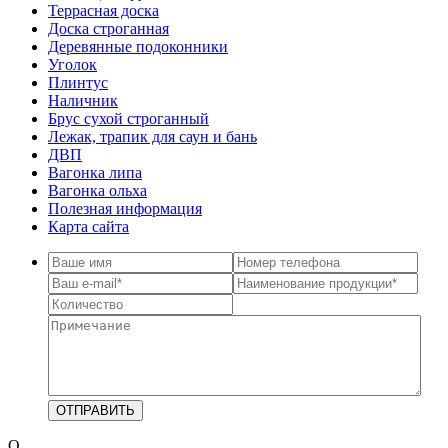
Террасная доска
Доска строганная
Деревянные подоконники
Уголок
Плинтус
Наличник
Брус сухой строганный
Лежак, трапик для саун и бань
ДВП
Вагонка липа
Вагонка ольха
Полезная информация
Карта сайта
О