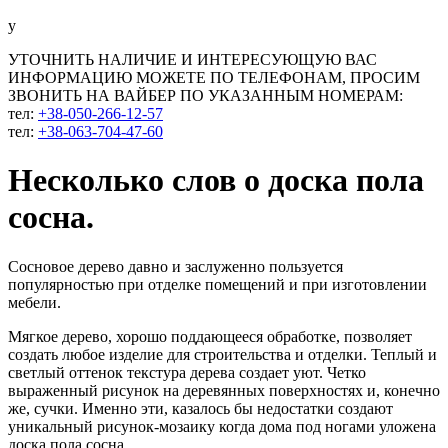
у
УТОЧНИТЬ НАЛИЧИЕ И ИНТЕРЕСУЮЩУЮ ВАС
ИНФОРМАЦИЮ МОЖЕТЕ ПО ТЕЛЕФОНАМ, ПРОСИМ
ЗВОНИТЬ НА ВАЙБЕР ПО УКАЗАННЫМ НОМЕРАМ:
тел:
+38-050-266-12-57
тел:
+38-063-704-47-60
Несколько слов о доска пола
сосна.
Сосновое дерево давно и заслуженно пользуется
популярностью при отделке помещений и при изготовлении
мебели.
Мягкое дерево, хорошо поддающееся обработке, позволяет
создать любое изделие для строительства и отделки. Теплый и
светлый оттенок текстура дерева создает уют. Четко
выраженный рисунок на деревянных поверхностях и, конечно
же, сучки. Именно эти, казалось бы недостатки создают
уникальный рисунок-мозаику когда дома под ногами уложена
доска пола сосна.