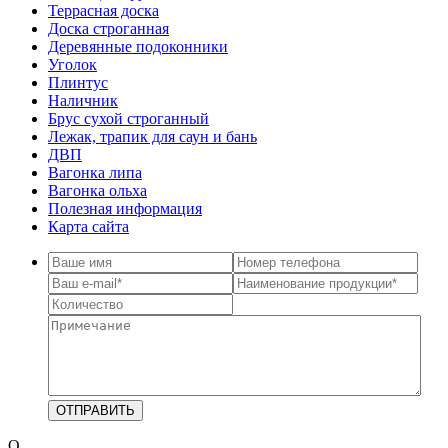
Террасная доска
Доска строганная
Деревянные подоконники
Уголок
Плинтус
Наличник
Брус сухой строганный
Лежак, трапик для саун и бань
ДВП
Вагонка липа
Вагонка ольха
Полезная информация
Карта сайта
О