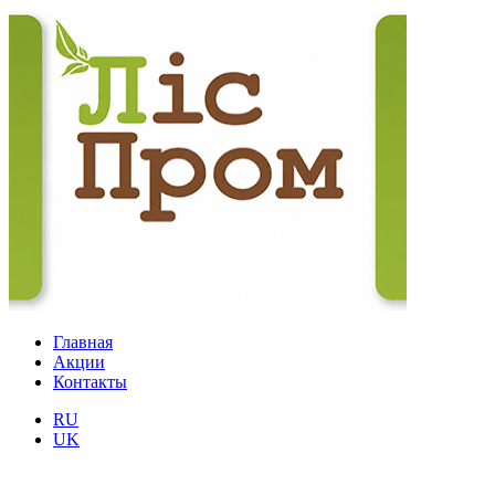
Главная
Акции
Контакты
RU
UK