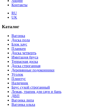
Акции
Контакты
RU
UK
Каталог
Вагонка
Доска пола
Блок хаус
Планкен
Доска четверть
Имитация бруса
Террасная доска
Доска строганная
Деревянные подоконники
Уголок
Плинтус
Наличник
Брус сухой строганный
Лежак, трапик для саун и бань
ДВП
Вагонка липа
Вагонка ольха