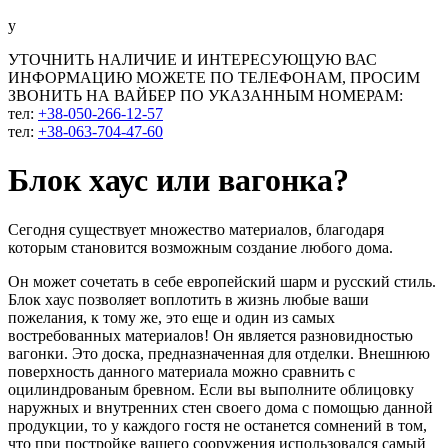
у
УТОЧНИТЬ НАЛИЧИЕ И ИНТЕРЕСУЮЩУЮ ВАС
ИНФОРМАЦИЮ МОЖЕТЕ ПО ТЕЛЕФОНАМ, ПРОСИМ
ЗВОНИТЬ НА ВАЙБЕР ПО УКАЗАННЫМ НОМЕРАМ:
тел:
+38-050-266-12-57
тел:
+38-063-704-47-60
Блок хаус или вагонка?
Сегодня существует множество материалов, благодаря
которым становится возможным создание любого дома.
Он может сочетать в себе европейский шарм и русский стиль.
Блок хаус позволяет воплотить в жизнь любые ваши
пожелания, к тому же, это еще и один из самых
востребованных материалов! Он является разновидностью
вагонки. Это доска, предназначенная для отделки. Внешнюю
поверхность данного материала можно сравнить с
оцилиндрованым бревном. Если вы выполните облицовку
наружных и внутренних стен своего дома с помощью данной
продукции, то у каждого гостя не останется сомнений в том,
что при постройке вашего сооружения использовался самый