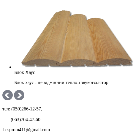
Блок Хаус
Блок хаус - це відмінний тепло-і звукоізолятор.
тел: (050)266-12-57,
(063)704-47-60
Lesprom411@gmail.com