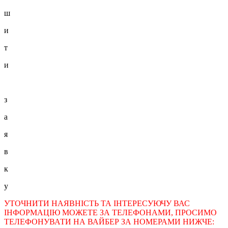
ш
и
т
и
з
а
я
в
к
у
УТОЧНИТИ НАЯВНІСТЬ ТА ІНТЕРЕСУЮЧУ ВАС
ІНФОРМАЦІЮ МОЖЕТЕ ЗА ТЕЛЕФОНАМИ, ПРОСИМО
ТЕЛЕФОНУВАТИ НА ВАЙБЕР ЗА НОМЕРАМИ НИЖЧЕ: