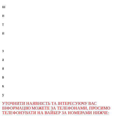
ш
и
т
и
з
а
я
в
к
у
УТОЧНИТИ НАЯВНІСТЬ ТА ІНТЕРЕСУЮЧУ ВАС
ІНФОРМАЦІЮ МОЖЕТЕ ЗА ТЕЛЕФОНАМИ, ПРОСИМО
ТЕЛЕФОНУВАТИ НА ВАЙБЕР ЗА НОМЕРАМИ НИЖЧЕ: