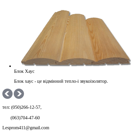
Блок Хаус
Блок хаус - це відмінний тепло-і звукоізолятор.
тел: (050)266-12-57,
(063)704-47-60
Lesprom411@gmail.com