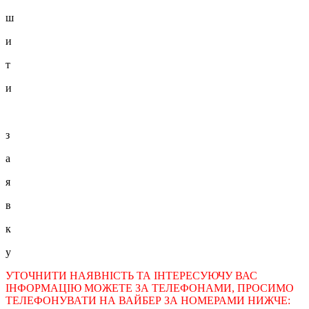
ш
и
т
и
з
а
я
в
к
у
УТОЧНИТИ НАЯВНІСТЬ ТА ІНТЕРЕСУЮЧУ ВАС
ІНФОРМАЦІЮ МОЖЕТЕ ЗА ТЕЛЕФОНАМИ, ПРОСИМО
ТЕЛЕФОНУВАТИ НА ВАЙБЕР ЗА НОМЕРАМИ НИЖЧЕ: