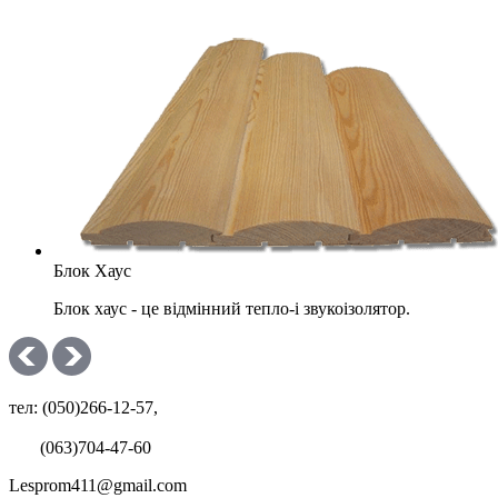
Блок Хаус
Блок хаус - це відмінний тепло-і звукоізолятор.
тел: (050)266-12-57,
(063)704-47-60
Lesprom411@gmail.com