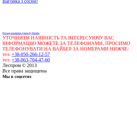
Вагонка з сосни!
FaLang translation system by Faboba
УТОЧНИТИ НАЯВНІСТЬ ТА ІНТЕРЕСУЮЧУ ВАС
ІНФОРМАЦІЮ МОЖЕТЕ ЗА ТЕЛЕФОНАМИ, ПРОСИМО
ТЕЛЕФОНУВАТИ НА ВАЙБЕР ЗА НОМЕРАМИ НИЖЧЕ:
тел:
+38-050-266-12-57
тел:
+38-063-704-47-60
Леспром © 2013
Все права защищены
Мы в соцсетях