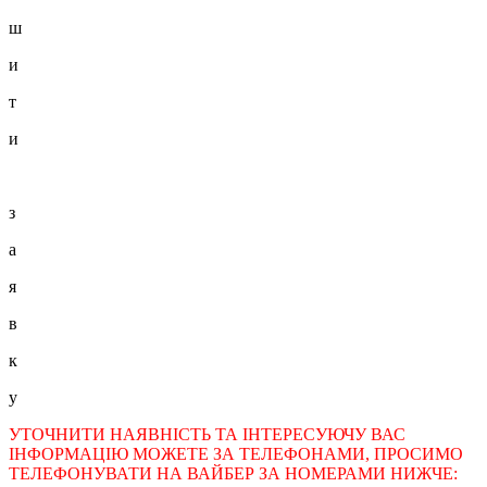
ш
и
т
и
з
а
я
в
к
у
УТОЧНИТИ НАЯВНІСТЬ ТА ІНТЕРЕСУЮЧУ ВАС
ІНФОРМАЦІЮ МОЖЕТЕ ЗА ТЕЛЕФОНАМИ, ПРОСИМО
ТЕЛЕФОНУВАТИ НА ВАЙБЕР ЗА НОМЕРАМИ НИЖЧЕ: