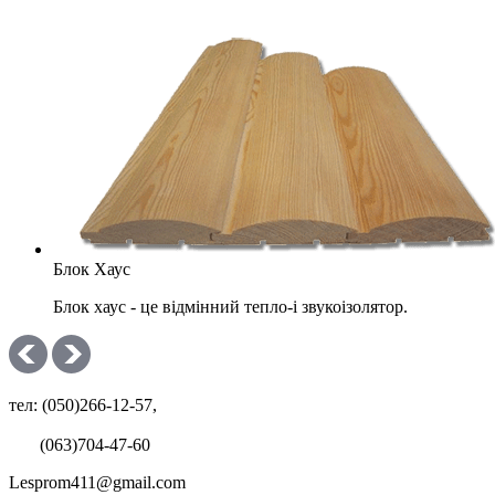
Блок Хаус
Блок хаус - це відмінний тепло-і звукоізолятор.
тел: (050)266-12-57,
(063)704-47-60
Lesprom411@gmail.com