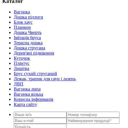
Каталог
Вагонка
Дошка підлоги
Блок хаус
Планкен
Дошка Чверть
Iмітація бруса
Терасна дошка
Дошка стругана
Дерев'яні підвіконня
Куточок
Плінтус
Лиштва
Брус сухий струганий
Лежак, трапик для саун і лазень
ДВП
Вагонка липа
Вагонка вільха
Корисна інформація
Карта сайту