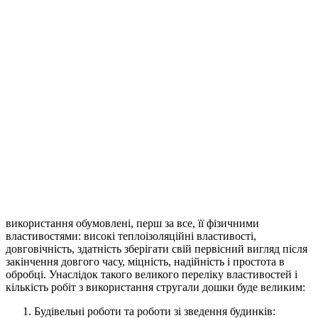
використання обумовлені, перш за все, її фізичними
властивостями: високі теплоізоляційні властивості,
довговічність, здатність зберігати свій первісний вигляд після
закінчення довгого часу, міцність, надійність і простота в
обробці. Унаслідок такого великого переліку властивостей і
кількість робіт з використання стругали дошки буде великим:
Будівельні роботи та роботи зі зведення будинків: