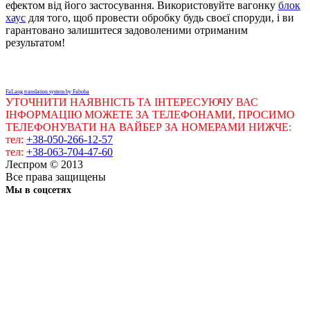
ефектом від його застосування. Використовуйте вагонку
блок
хаус
для того, щоб провести обробку будь своєї споруди, і ви
гарантовано залишитеся задоволеними отриманим
результатом!
FaLang translation system by Faboba
УТОЧНИТИ НАЯВНІСТЬ ТА ІНТЕРЕСУЮЧУ ВАС
ІНФОРМАЦІЮ МОЖЕТЕ ЗА ТЕЛЕФОНАМИ, ПРОСИМО
ТЕЛЕФОНУВАТИ НА ВАЙБЕР ЗА НОМЕРАМИ НИЖЧЕ:
тел:
+38-050-266-12-57
тел:
+38-063-704-47-60
Леспром © 2013
Все права защищены
Мы в соцсетях