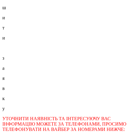
ш
и
т
и
з
а
я
в
к
у
УТОЧНИТИ НАЯВНІСТЬ ТА ІНТЕРЕСУЮЧУ ВАС
ІНФОРМАЦІЮ МОЖЕТЕ ЗА ТЕЛЕФОНАМИ, ПРОСИМО
ТЕЛЕФОНУВАТИ НА ВАЙБЕР ЗА НОМЕРАМИ НИЖЧЕ: