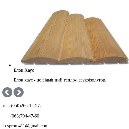
Блок Хаус
Блок хаус - це відмінний тепло-і звукоізолятор.
тел: (050)266-12-57,
(063)704-47-60
Lesprom411@gmail.com