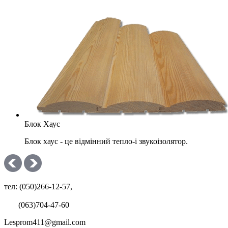
Блок Хаус
Блок хаус - це відмінний тепло-і звукоізолятор.
тел: (050)266-12-57,
(063)704-47-60
Lesprom411@gmail.com