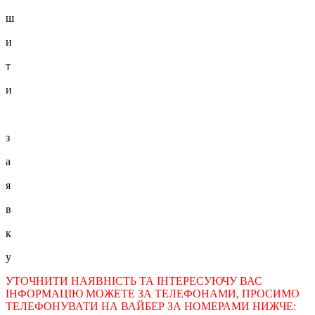
ш
и
т
и
з
а
я
в
к
у
УТОЧНИТИ НАЯВНІСТЬ ТА ІНТЕРЕСУЮЧУ ВАС
ІНФОРМАЦІЮ МОЖЕТЕ ЗА ТЕЛЕФОНАМИ, ПРОСИМО
ТЕЛЕФОНУВАТИ НА ВАЙБЕР ЗА НОМЕРАМИ НИЖЧЕ: