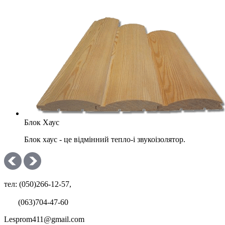
Блок Хаус
Блок хаус - це відмінний тепло-і звукоізолятор.
тел: (050)266-12-57,
(063)704-47-60
Lesprom411@gmail.com