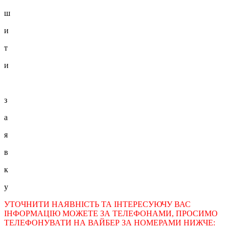
ш
и
т
и
з
а
я
в
к
у
УТОЧНИТИ НАЯВНІСТЬ ТА ІНТЕРЕСУЮЧУ ВАС
ІНФОРМАЦІЮ МОЖЕТЕ ЗА ТЕЛЕФОНАМИ, ПРОСИМО
ТЕЛЕФОНУВАТИ НА ВАЙБЕР ЗА НОМЕРАМИ НИЖЧЕ: